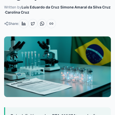
Written by
Luís Eduardo da Cruz
·
Simone Amaral da Silva Cruz
·
Carolina Cruz
Share
: