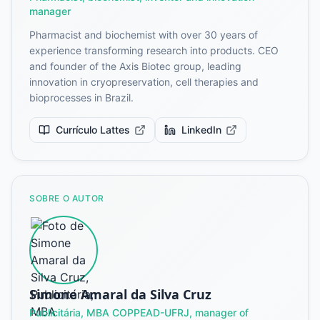
manager
Pharmacist and biochemist with over 30 years of
experience transforming research into products. CEO
and founder of the Axis Biotec group, leading
innovation in cryopreservation, cell therapies and
bioprocesses in Brazil.
Currículo Lattes
LinkedIn
SOBRE O AUTOR
Simone Amaral da Silva Cruz
Publicitária, MBA COPPEAD-UFRJ, manager of