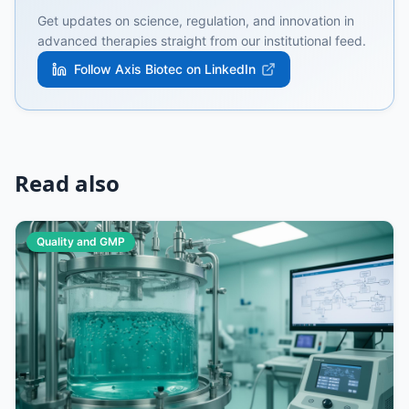
Get updates on science, regulation, and innovation in
advanced therapies straight from our institutional feed.
Follow Axis Biotec on LinkedIn
Read also
Quality and GMP