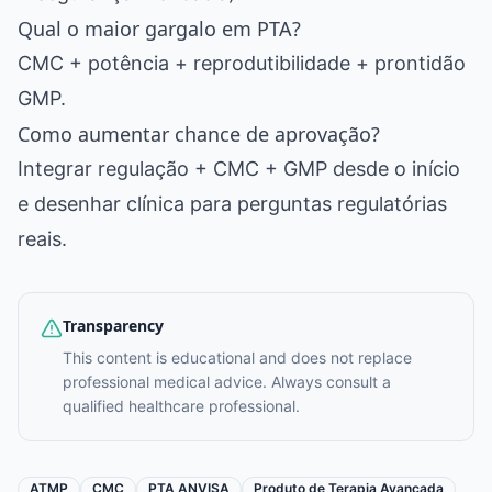
Qual o maior gargalo em PTA?
CMC + potência + reprodutibilidade + prontidão
GMP.
Como aumentar chance de aprovação?
Integrar regulação + CMC + GMP desde o início
e desenhar clínica para perguntas regulatórias
reais.
Transparency
This content is educational and does not replace
professional medical advice. Always consult a
qualified healthcare professional.
ATMP
CMC
PTA ANVISA
Produto de Terapia Avançada