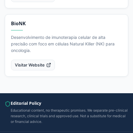
BioNK
Desenvolvimento de imunoterapia celular de alta
precisão com foco em células Natural Killer (NK) para
oncologia.
Visitar Website
Editorial Policy
Educational content, no therapeutic promises. We separate pre-clinical
research, clinical trials and approved use. Not a substitute for medical
or financial advice.