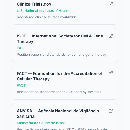
ClinicalTrials.gov
U.S. National Institutes of Health
Registered clinical studies worldwide
ISCT — International Society for Cell & Gene
Therapy
ISCT
Position papers and standards for cell and gene therapy
FACT — Foundation for the Accreditation of
Cellular Therapy
FACT
Accreditation standards for cellular therapy facilities
ANVISA — Agência Nacional de Vigilância
Sanitária
Ministério da Saúde do Brasil
Regulação sanitária brasileira (RDCs, PTAs, produtos de