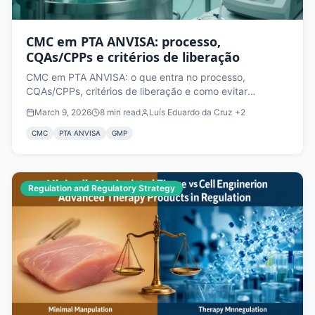
CMC em PTA ANVISA: processo,
CQAs/CPPs e critérios de liberação
CMC em PTA ANVISA: o que entra no processo,
CQAs/CPPs, critérios de liberação e como evitar
reprovação por falta de reprodutibilidade.
March 9, 2026
8
min read
Luís Eduardo da Cruz
+2
CMC
PTA ANVISA
GMP
Regulation and Regulatory Strategy