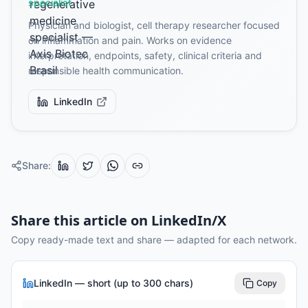
specialist
Physician and biologist, cell therapy researcher focused
on inflammation and pain. Works on evidence
interpretation, endpoints, safety, clinical criteria and
responsible health communication.
LinkedIn
Share
:
Share this article on LinkedIn/X
Copy ready-made text and share — adapted for each network.
LinkedIn — short (up to 300 chars)
Copy