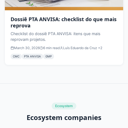
Dossiê PTA ANVISA: checklist do que mais
reprova
Checklist do dossiê PTA ANVISA: itens que mais
reprovam projetos.
March 30, 2026
6
min read
Luís Eduardo da Cruz
+2
CMC
PTA ANVISA
GMP
Ecosystem
Ecosystem companies