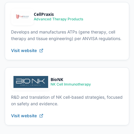
CellPraxis
Advanced Therapy Products
Develops and manufactures ATPs (gene therapy, cell
therapy and tissue engineering) per ANVISA regulations.
Visit website
BioNK
NK Cell Immunotherapy
R&D and translation of NK cell-based strategies, focused
on safety and evidence.
Visit website