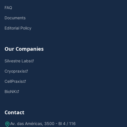
FAQ
Documents
Editorial Policy
Our Companies
Silvestre Labs
Cryopraxis
CellPraxis
BioNK
Contact
Av. das Américas, 3500 - Bl 4 / 116