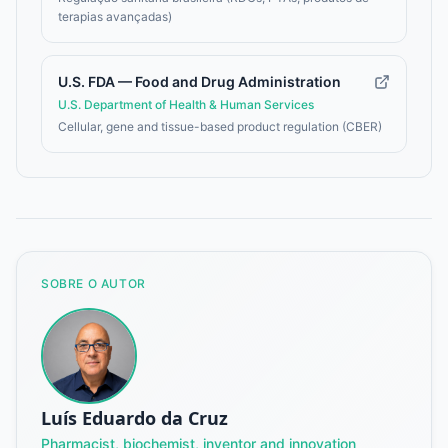
terapias avançadas)
U.S. FDA — Food and Drug Administration
U.S. Department of Health & Human Services
Cellular, gene and tissue-based product regulation (CBER)
SOBRE O AUTOR
Luís Eduardo da Cruz
Pharmacist, biochemist, inventor and innovation