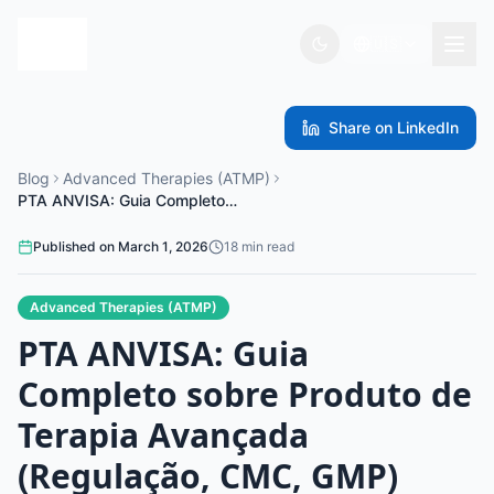
🇺🇸
Share on LinkedIn
Blog
Advanced Therapies (ATMP)
PTA ANVISA: Guia Completo sobre Produto de Terapia Avançada (Regulação, CMC, GMP)
Published on
March 1, 2026
18
min read
Advanced Therapies (ATMP)
PTA ANVISA: Guia
Completo sobre Produto de
Terapia Avançada
(Regulação, CMC, GMP)