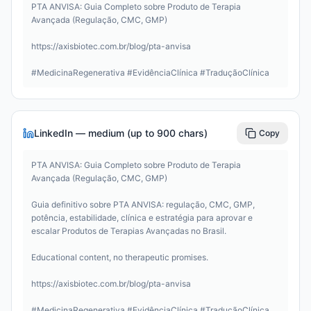
PTA ANVISA: Guia Completo sobre Produto de Terapia 
Avançada (Regulação, CMC, GMP)

https://axisbiotec.com.br/blog/pta-anvisa

#MedicinaRegenerativa #EvidênciaClínica #TraduçãoClínica
LinkedIn — medium (up to 900 chars)
Copy
PTA ANVISA: Guia Completo sobre Produto de Terapia 
Avançada (Regulação, CMC, GMP)

Guia definitivo sobre PTA ANVISA: regulação, CMC, GMP, 
potência, estabilidade, clínica e estratégia para aprovar e 
escalar Produtos de Terapias Avançadas no Brasil.

Educational content, no therapeutic promises.

https://axisbiotec.com.br/blog/pta-anvisa

#MedicinaRegenerativa #EvidênciaClínica #TraduçãoClínica